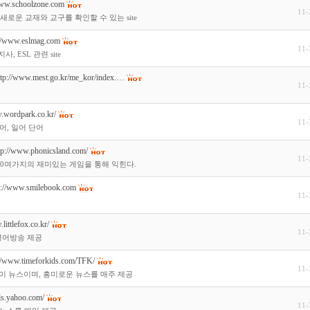
www.schoolzone.com
11-
새로운 교재와 교구를 확인할 수 있는 site
://www.eslmag.com
11-
, ESL 관련 site
ttp://www.mest.go.kr/me_kor/index.…
11-
.wordpark.co.kr/
11-
어, 일어 단어
tp://www.phonicsland.com/
11-
50여가지의 재미있는 게임을 통해 익힌다.
p://www.smilebook.com
11-
littlefox.co.kr/
11-
영어방송 제공
://www.timeforkids.com/TFK/
11-
린이 뉴스이며, 흥미로운 뉴스를 매주 제공
ids.yahoo.com/
11-