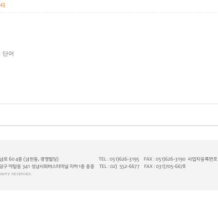
4]
어 단어