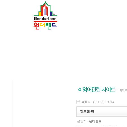
작성일 : 09-11-30 18:18
워드파크
글쓴이 :
원더랜드