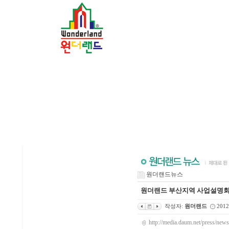
원더랜드뉴스
원더랜드 부산지역 사업설명
작성자:
원더랜드
2012
http://media.daum.net/press/n