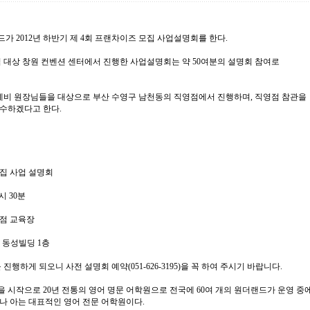
드
가 2012년 하반기 제 4회
프랜차이즈
모집 사업설명회를 한다.
경남지역 대상 창원 컨벤션 센터에서 진행한 사업설명회는 약 50여분의 설명회 참여로
예비 원장님들을 대상으로 부산 수영구 남천동의 직영점에서 진행하며, 직영점 참관을
수하겠다고 한다.
집 사업 설명회
0시 30분
점 교육장
6 동성빌딩 1층
진행하게 되오니 사전 설명회 예약(051-626-3195)을 꼭 하여 주시기 바랍니다.
을 시작으로 20년 전통의 영어 명문 어학원으로 전국에 60여 개의 원더랜드가 운영 중
나 아는 대표적인 영어 전문 어학원이다.