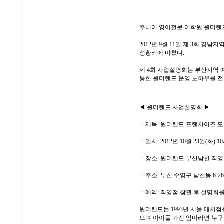
주니어 영어전문 어학원
원더랜
2012년 9월 11일 제 3회 
성황리에 마쳤다.
제 4회 사업설명회는 부산지역 
통한 원더랜드 운영 노하우를 전
◀ 원더랜드 사업설명회 ▶
ㆍ제목: 원더랜드 프랜차이즈 모
ㆍ일시: 2012년 10월 23일(화) 1
ㆍ장소: 원더랜드 부산남천 직영
ㆍ주소: 부산 수영구 남천동 6-2
ㆍ예약: 직영점 참관 후 설명회를 
원더랜드는 1993년 서울 대치점
으며 아이들 가진 엄마라면 누구