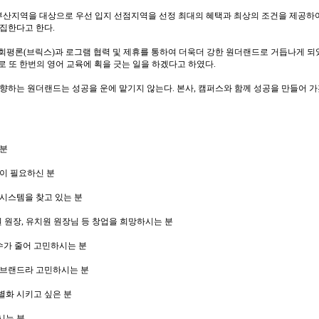
부산지역을 대상으로 우선 입지 선점지역을 선정 최대의 혜택과 최상의 조건을 제공하
집한다고 한다.
)사회평론(브릭스)과 로그램 협력 및 제휴를 통하여 더욱더 강한 원더랜드로 거듭나게 되
로 또 한번의 영어 교육에 획을 긋는 일을 하겠다고 하였다.
향하는 원더랜드는 성공을 운에 맡기지 않는다. 본사, 캠퍼스와 함께 성공을 만들어 
 분
얼이 필요하신 분
 시스템을 찾고 있는 분
학원 원장, 유치원 원장님 등 창업을 희망하시는 분
수가 줄어 고민하시는 분
가 브랜드라 고민하시는 분
별화 시키고 싶은 분
시는 분