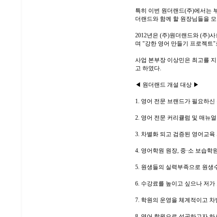
특히 이번 원더랜드(주)에서는 
더랜드와 함께 할 원장님들을 모
2012년은 (주)원더랜드와 (주
며 "강한 영어 만들기 프로젝트"
사업 본부장 이상민은 최고를 지
고 하였다.
◀ 원더랜드 개설 대상 ▶
1. 영어 전문 브랜드가 필요하신
2. 영어 전문 커리큘럼 및 매뉴
3. 차별화 되고 검증된 영어교육
4. 영어학원 원장, 중·소 보습
5. 원생들의 실력부족으로 원생
6. 수강료를 높이고 싶으나 저
7. 학원의 운영을 체계적이고 차
8. 영어 학원으로 성공하고자 하