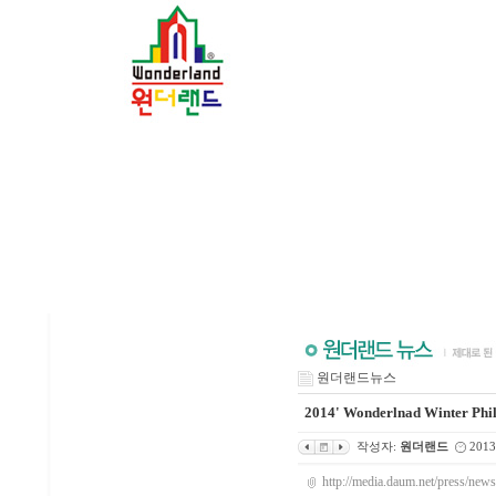
원더랜드뉴스
2014' Wonderlnad Winter Phi
작성자:
원더랜드
2013
http://media.daum.net/press/n