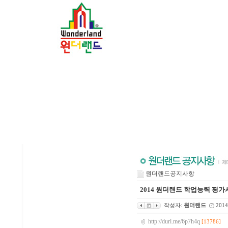
원더랜드공지사항
2014 원더랜드 학업능력 평가시험(Wo
작성자:
원더랜드
2014
http://durl.me/6p7h4q
[13786]