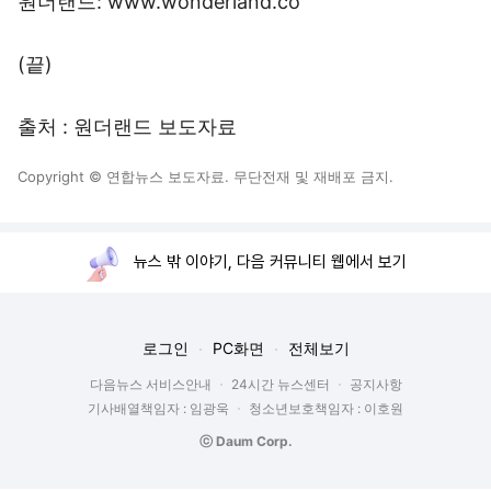
원더랜드: www.wonderland.co
(끝)
출처 : 원더랜드 보도자료
Copyright © 연합뉴스 보도자료. 무단전재 및 재배포 금지.
뉴스 밖 이야기, 다음 커뮤니티 웹에서 보기
로그인
PC화면
전체보기
다음뉴스 서비스안내
24시간 뉴스센터
공지사항
기사배열책임자 : 임광욱
청소년보호책임자 : 이호원
ⓒ Daum Corp.