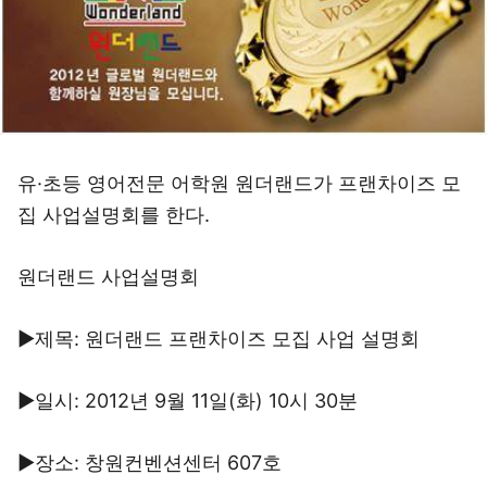
유·초등 영어전문 어학원 원더랜드가 프랜차이즈 모
집 사업설명회를 한다.
원더랜드 사업설명회
▶제목: 원더랜드 프랜차이즈 모집 사업 설명회
▶일시: 2012년 9월 11일(화) 10시 30분
▶장소: 창원컨벤션센터 607호